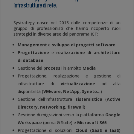
infrastrutture di rete.
Systrategy nasce nel 2013 dalle competenze di un
gruppo di professionisti che hanno ricoperto ruoli
strategici in diverse aree del panorama ICT:
Management
e
sviluppo di progetti software
Progettazione
e
realizzazione di architetture
di database
Gestione dei
processi
in ambito
M
edia
Progettazione, realizzazione e gestione di
infrastrutture di
virtualizzazione
ad alta
disponibilità (
VMware,
NetApp, Syneto…
)
Gestione dell’infrastruttura
sistemistica
(
Active
Directory, networking, firewall
)
Gestione di migrazioni verso la piattaforma
Google
Workspace
(prima G Suite) e
Microsoft 365
Progettazione di soluzioni
Cloud (SaaS e IaaS)