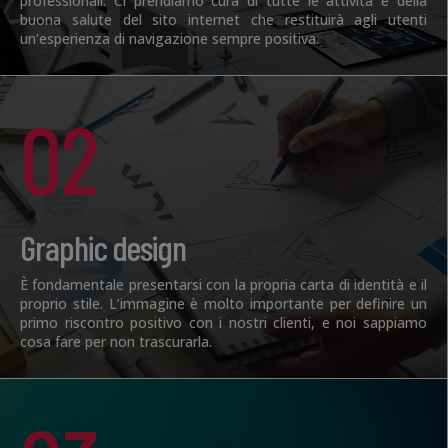
professionali. Ci prendiamo cura di tutte le attività e della
buona salute del sito internet che restituirà agli utenti
un’esperienza di navigazione sempre positiva.
02
Graphic design
È fondamentale presentarsi con la propria carta di identità e il
proprio stile. L’immagine è molto importante per definire un
primo riscontro positivo con i nostri clienti, e noi sappiamo
cosa fare per non trascurarla.