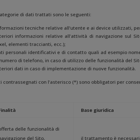
ategorie di dati trattati sono le seguenti:
formazioni tecniche relative all’utente e ai device utilizzati, pe
teriori informazioni relative all’attività di navigazione sul Sito
xel, elementi traccianti, ecc.);
ti personali identificativi e di contatto quali ad esempio nome
numero di telefono, in caso di utilizzo delle funzionalità del Sito
teriori dati in caso di implementazione di nuove funzionalità.
ti contrassegnati con l’asterisco (*) sono obbligatori per consen
Finalità
Base giuridica
offerta delle funzionalità di
navigazione del Sito,
il trattamento è necessar