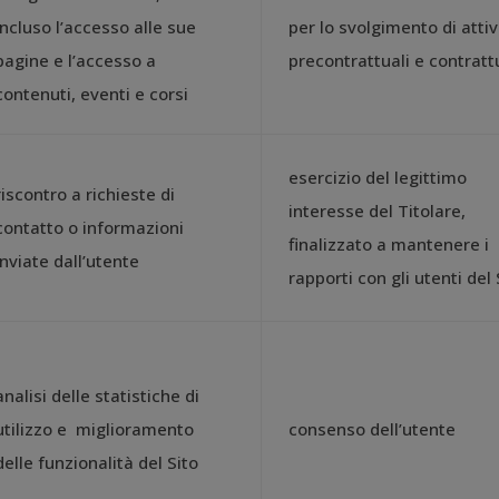
incluso l’accesso alle sue
per lo svolgimento di attiv
pagine e l’accesso a
precontrattuali e contratt
contenuti, eventi e corsi
esercizio del legittimo
riscontro a richieste di
interesse del Titolare,
contatto o informazioni
finalizzato a mantenere i
inviate dall’utente
rapporti con gli utenti del 
analisi delle statistiche di
utilizzo e miglioramento
consenso dell’utente
delle funzionalità del Sito