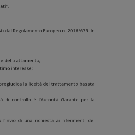
ati”.
visti dal Regolamento Europeo n. 2016/679. In
one del trattamento;
ittimo interesse;
pregiudica la liceità del trattamento basata
rità di controllo è l’Autorità Garante per la
 l’invio di una richiesta ai riferimenti del