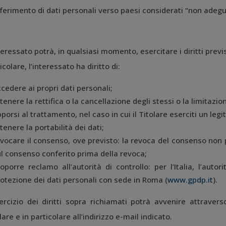
ferimento di dati personali verso paesi considerati “non adegu
teressato potrà, in qualsiasi momento, esercitare i diritti pre
icolare, l’interessato ha diritto di:
cedere ai propri dati personali;
tenere la rettifica o la cancellazione degli stessi o la limitazi
porsi al trattamento, nel caso in cui il Titolare eserciti un leg
tenere la portabilità dei dati;
vocare il consenso, ove previsto: la revoca del consenso non 
l consenso conferito prima della revoca;
oporre reclamo all’autorità di controllo: per l’Italia, l’auto
otezione dei dati personali con sede in Roma (
www.gpdp.it
).
ercizio dei diritti sopra richiamati potrà avvenire attraverso
lare e in particolare all’indirizzo e-mail indicato.