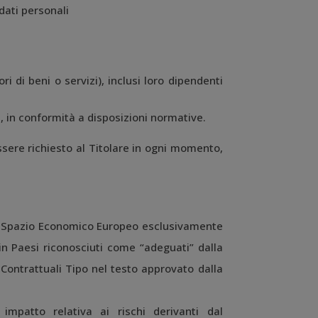
 dati personali
ri di beni o servizi), inclusi loro dipendenti
a, in conformità a disposizioni normative.
ssere richiesto al Titolare in ogni momento,
ello Spazio Economico Europeo esclusivamente
in Paesi riconosciuti come “adeguati” dalla
ontrattuali Tipo nel testo approvato dalla
impatto relativa ai rischi derivanti dal