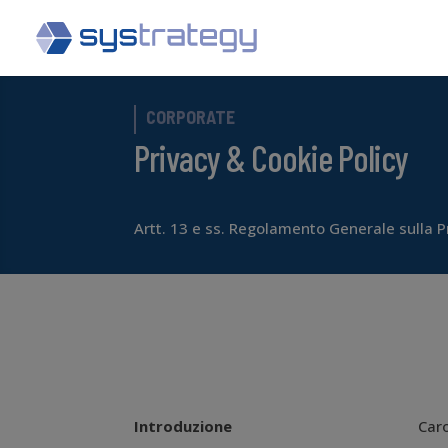
CORPORATE
Privacy & Cookie Policy
Artt. 13 e ss. Regolamento Generale sulla P
Introduzione
Car