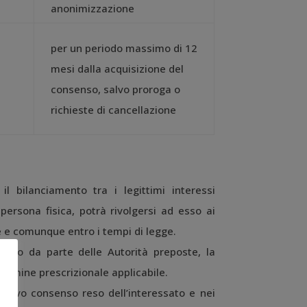
anonimizzazione
per un periodo massimo di 12
mesi dalla acquisizione del
consenso, salvo proroga o
richieste di cancellazione
il bilanciamento tra i legittimi interessi
 persona fisica, potrà rivolgersi ad esso ai
le e comunque entro i tempi di legge.
rollo da parte delle Autorità preposte, la
ermine prescrizionale applicabile.
ntivo consenso reso dell’interessato e nei