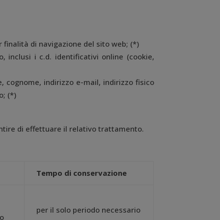
r finalità di navigazione del sito web; (*)
, inclusi i c.d. identificativi online (cookie,
, cognome, indirizzo e-mail, indirizzo fisico
; (*)
tire di effettuare il relativo trattamento.
Tempo di conservazione
per il solo periodo necessario
io