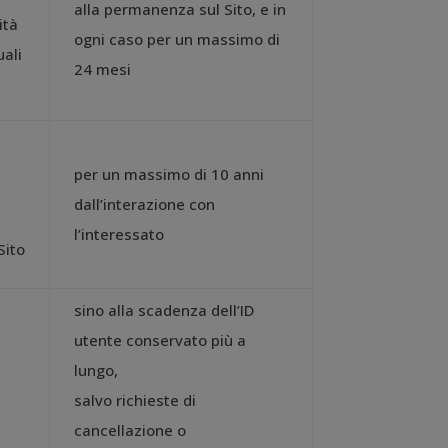
alla permanenza sul Sito, e in
ità
ogni caso per un massimo di
uali
24 mesi
per un massimo di 10 anni
dall’interazione con
l’interessato
Sito
sino alla scadenza dell’ID
utente conservato più a
lungo,
salvo richieste di
cancellazione o